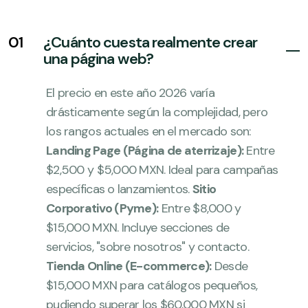
01
¿Cuánto cuesta realmente crear
una página web?
El precio en este año 2026 varía
drásticamente según la complejidad, pero
los rangos actuales en el mercado son:
Landing Page (Página de aterrizaje):
Entre
$2,500 y $5,000 MXN. Ideal para campañas
específicas o lanzamientos.
Sitio
Corporativo (Pyme):
Entre $8,000 y
$15,000 MXN. Incluye secciones de
servicios, "sobre nosotros" y contacto.
Tienda Online (E-commerce):
Desde
$15,000 MXN para catálogos pequeños,
pudiendo superar los $60,000 MXN si