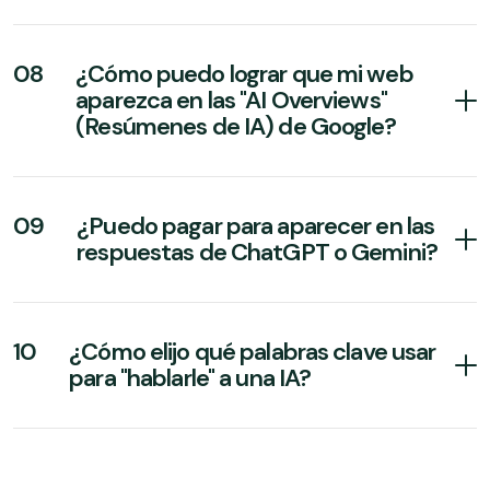
08
¿Cómo puedo lograr que mi web
aparezca en las "AI Overviews"
(Resúmenes de IA) de Google?
09
¿Puedo pagar para aparecer en las
respuestas de ChatGPT o Gemini?
10
¿Cómo elijo qué palabras clave usar
para "hablarle" a una IA?