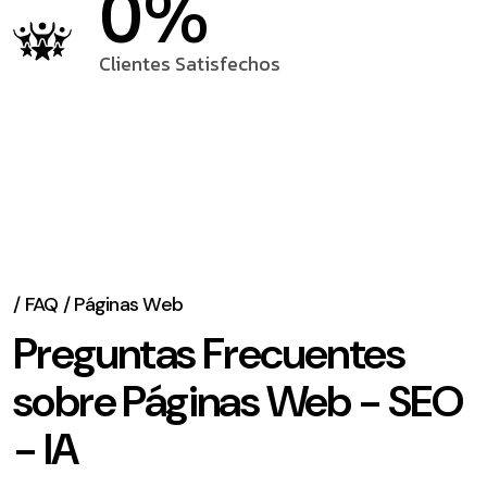
0
%
Clientes Satisfechos
/ FAQ / Páginas Web
Preguntas Frecuentes
sobre Páginas Web - SEO
- IA