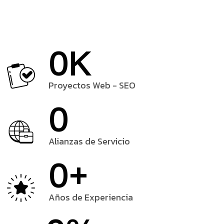
0
K
Proyectos Web - SEO
0
Alianzas de Servicio
0
+
Años de Experiencia