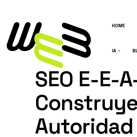
HOME
IA
B
SEO E-E-A
Construye
Autoridad