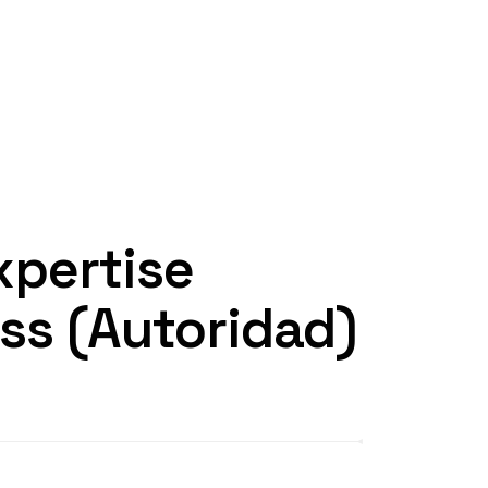
xpertise
ess (Autoridad)