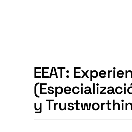
EEAT: Experien
(Especializaci
y Trustworthi