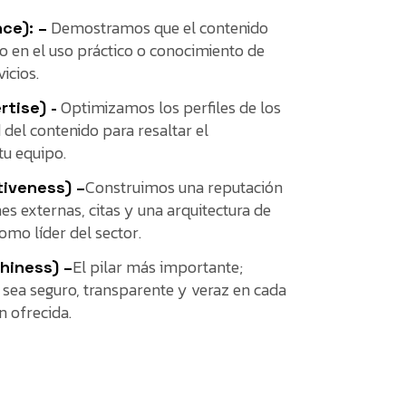
Demostramos que el contenido
ce): –
do en el uso práctico o conocimiento de
icios.
Optimizamos los perfiles de los
rtise) -
 del contenido para resaltar el
tu equipo.
Construimos una reputación
tiveness) –
s externas, citas y una arquitectura de
omo líder del sector.
El pilar más importante;
hiness) –
o sea seguro, transparente y veraz en cada
n ofrecida.