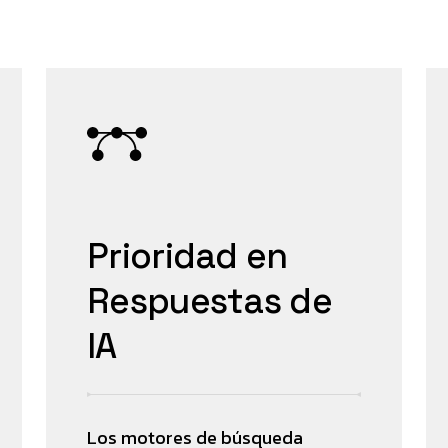
Prioridad en
Respuestas de
IA
Los motores de búsqueda