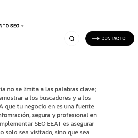
ENTO SEO
CONTACTO
ia no se limita a las palabras clave;
emostrar a los buscadores y a los
IA que tu negocio en es una fuente
nfomración, segura y profesional en
. Implementar SEO EEAT es asegurar
no solo sea visitado, sino que sea