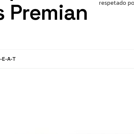
respetado po
s Premian
-E-A-T