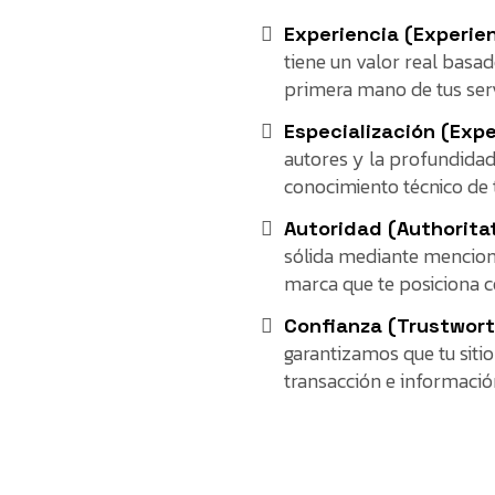
Experiencia (Experien
tiene un valor real basa
primera mano de tus serv
Especialización (Expe
autores y la profundidad
conocimiento técnico de 
Autoridad (Authorita
sólida mediante mencione
marca que te posiciona c
Confianza (Trustwort
garantizamos que tu siti
transacción e informació