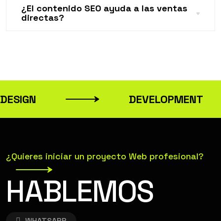
¿El contenido SEO ayuda a las ventas
directas?
DESIGN
DEVELOPMENT
¿Quieres iniciar un proyecto Web profesional?
HABLEMOS
WHATSAPP