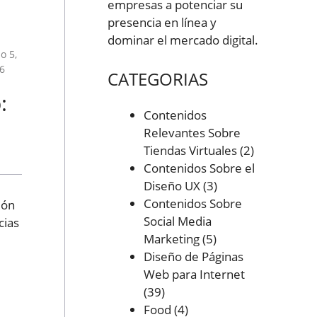
empresas a potenciar su
presencia en línea y
dominar el mercado digital.
o 5,
6
CATEGORIAS
:
Contenidos
Relevantes Sobre
Tiendas Virtuales
(2)
Contenidos Sobre el
Diseño UX
(3)
Contenidos Sobre
ión
Social Media
cias
Marketing
(5)
Diseño de Páginas
Web para Internet
(39)
Food
(4)