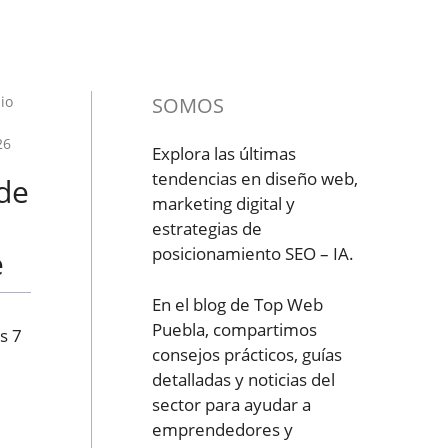
io
SOMOS
26
Explora las últimas
tendencias en diseño web,
de
marketing digital y
estrategias de
posicionamiento SEO – IA.
e
En el blog de Top Web
Puebla, compartimos
s 7
consejos prácticos, guías
detalladas y noticias del
sector para ayudar a
emprendedores y