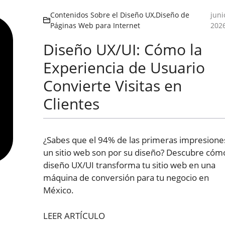
Contenidos Sobre el Diseño UX
,
Diseño de
juni
Páginas Web para Internet
202
Diseño UX/UI: Cómo la
Experiencia de Usuario
Convierte Visitas en
Clientes
¿Sabes que el 94% de las primeras impresione
un sitio web son por su diseño? Descubre cómo
diseño UX/UI transforma tu sitio web en una
máquina de conversión para tu negocio en
México.
LEER ARTÍCULO