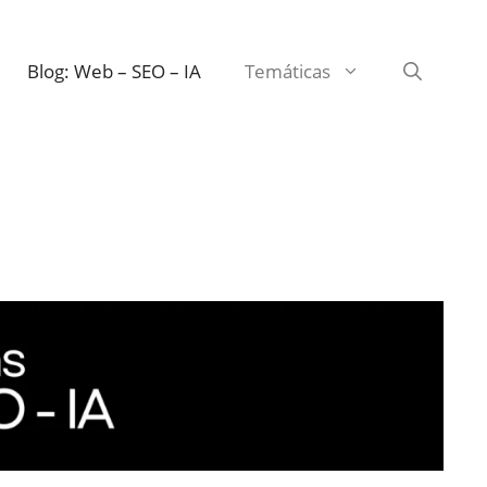
Blog: Web – SEO – IA
Temáticas