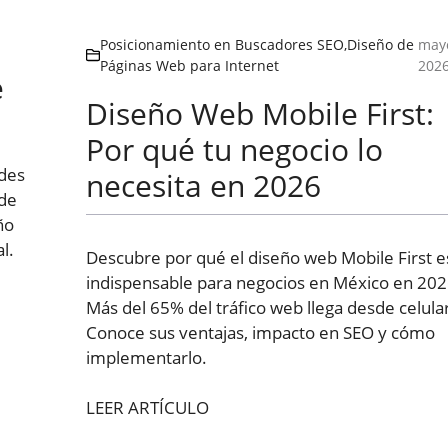
Posicionamiento en Buscadores SEO
,
Diseño de
mayo
Páginas Web para Internet
202
e
Diseño Web Mobile First:
Por qué tu negocio lo
ndes
necesita en 2026
 de
ño
l.
Descubre por qué el diseño web Mobile First e
indispensable para negocios en México en 202
Más del 65% del tráfico web llega desde celular
Conoce sus ventajas, impacto en SEO y cómo
implementarlo.
LEER ARTÍCULO