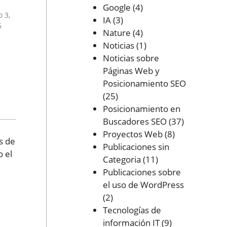
Google
(4)
o 3,
IA
(3)
6
Nature
(4)
Noticias
(1)
Noticias sobre
Páginas Web y
Posicionamiento SEO
(25)
Posicionamiento en
Buscadores SEO
(37)
Proyectos Web
(8)
s de
Publicaciones sin
 el
Categoria
(11)
Publicaciones sobre
el uso de WordPress
(2)
Tecnologías de
información IT
(9)