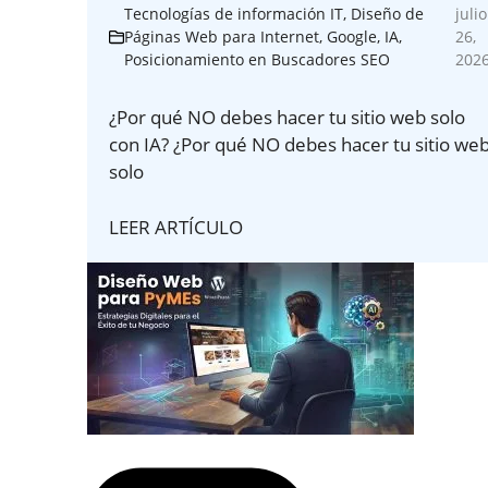
Tecnologías de información IT
,
Diseño de
julio
Páginas Web para Internet
,
Google
,
IA
,
26,
Posicionamiento en Buscadores SEO
202
¿Por qué NO debes hacer tu sitio web solo
con IA? ¿Por qué NO debes hacer tu sitio we
solo
LEER ARTÍCULO